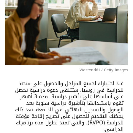
Westend61 / Getty Images
عند اجتيازك لجميع المراحل والحصول على منحة
للدراسة في روسيا، ستتلقى دعوة دراسية تحصل
على أساسها على تأشير دراسية لمدة 3 أشهر
تقوم باستبدالها بتأشيرة دراسية سنوية بعد
الوصول والتسجيل النهائي في الجامعة. بعد ذلك
يمكنك التقديم للحصول على تصريح إقامة مؤقتة
للدراسة (RVPO)، والتي تمتد لطول مدة برنامجك
الدراسي.