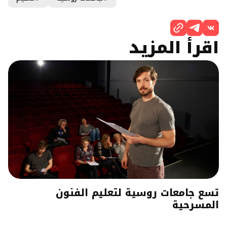
اقرأ المزيد
تسع جامعات روسية لتعليم الفنون
المسرحية