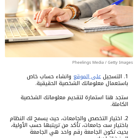
Pheelings Media / Getty Images
1. التسجيل
على الموقع
وانشاء حساب خاص
باستعمال معلوماتك الشخصية الحقيقية.
ستجد هنا استمارة لتقديم معلوماتك الشخصية
الكاملة.
2. اختيار التخصص والجامعات، حيث يسمح لك النظام
باختيار ست جامعات، تأكد من تريتبها حسب الأولية،
بحيث تكون الجامعة رقم واحد هي الجامعة