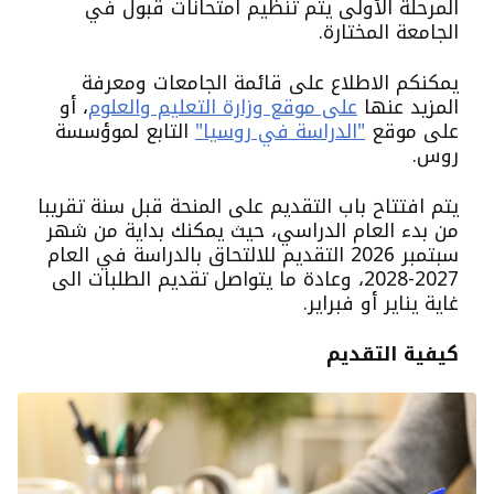
المرحلة الأولى يتم تنظيم امتحانات قبول في
الجامعة المختارة.
يمكنكم الاطلاع على قائمة الجامعات ومعرفة
المزيد عنها
على موقع وزارة التعليم والعلوم
، أو
على موقع
"الدراسة في روسيا"
التابع لموؤسسة
روس.
يتم افتتاح باب التقديم على المنحة قبل سنة تقريبا
من بدء العام الدراسي، حيث يمكنك بداية من شهر
سبتمبر 2026 التقديم للالتحاق بالدراسة في العام
2027-2028، وعادة ما يتواصل تقديم الطلبات الى
غاية يناير أو فبراير.
كيفية التقديم