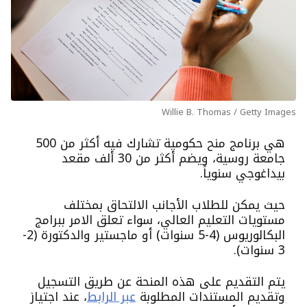
Willie B. Thomas / Getty Images
هي برنامج منح حكومية تشارك فيه أكثر من 500
جامعة روسية، ويضم أكثر من 30 ألف مقعد
بيداغوجي سنوياً.
حيث يمكن للطلاب الأجانب الالتحاق بمختلف
مستويات التعليم العالي، سواء تعلق الامر ببرامج
البكالوريوس (4-5 سنوات) أو ماجستير والدكتورة (2-
3 سنوات).
يتم التقديم على هذه المنحة عن طريق التسجيل
وتقديم المستندات المطلوبة
عبر الرابط
،
عند اجتياز