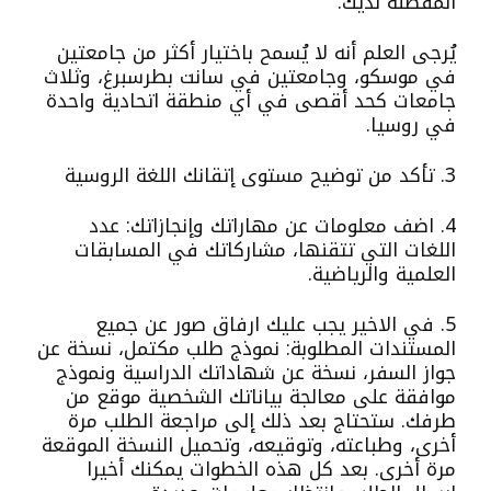
المفضلة لديك.
يُرجى العلم أنه لا يُسمح باختيار أكثر من جامعتين
في موسكو، وجامعتين في سانت بطرسبرغ، وثلاث
جامعات كحد أقصى في أي منطقة اتحادية واحدة
في روسيا.
3. تأكد من توضيح مستوى إتقانك اللغة الروسية
4. اضف معلومات عن مهاراتك وإنجازاتك: عدد
اللغات التي تتقنها، مشاركاتك في المسابقات
العلمية والرياضية.
5. في الاخير يجب عليك ارفاق صور عن جميع
المستندات المطلوبة: نموذج طلب مكتمل، نسخة عن
جواز السفر، نسخة عن شهاداتك الدراسية ونموذج
موافقة على معالجة بياناتك الشخصية موقع من
طرفك. ستحتاج بعد ذلك إلى مراجعة الطلب مرة
أخرى، وطباعته، وتوقيعه، وتحميل النسخة الموقعة
مرة أخرى. بعد كل هذه الخطوات يمكنك أخيرا