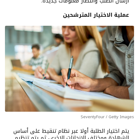
ارسال الطلب وانتظار معلومات جديدة.
عملية الاختيار المترشحين
SeventyFour / Getty Images
يتم اختيار الطلبة أولا عبر نظام تنقيط على أساس
الشهادة ومختلف الانجازات الاخرى، ثم يتم تنظيم