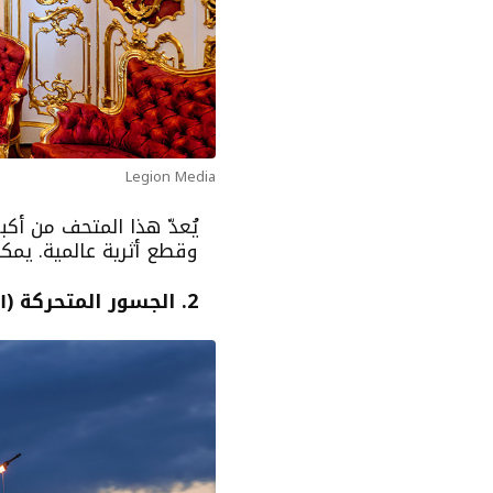
Legion Media
يُعدّ هذا المتحف من أكب
وقطع أثرية عالمية. يمكن للزوار استكشاف 365 قاعة موز
2. الجسور المتحركة (РАЗВОДНЫЕ МОСТЫ)