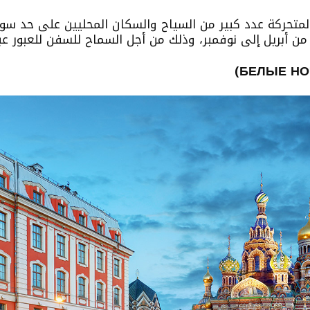
لمتحركة عدد كبير من السياح والسكان المحليين على حد سواء
 من أبريل إلى نوفمبر، وذلك من أجل السماح للسفن للعبور عبر 