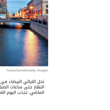
TomasSereda/Getty Images
تحل الليالي البيضاء ف
النهار حتى ساعات الصبا
الماضي، تجذب اليوم العد