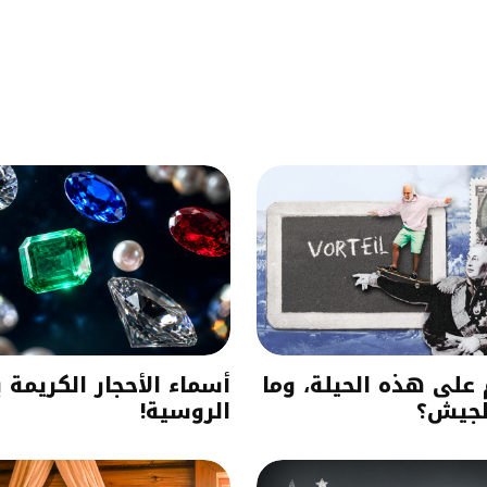
م على هذه الحيلة، وما
أسماء الأحجار الكريمة ب
لجيش؟
الروسية!