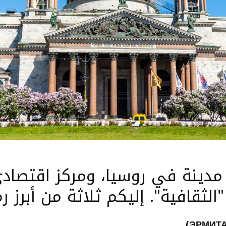
ر مدينة في روسيا، ومركز اقتصاد
الثقافية". إليكم ثلاثة من أبرز ر