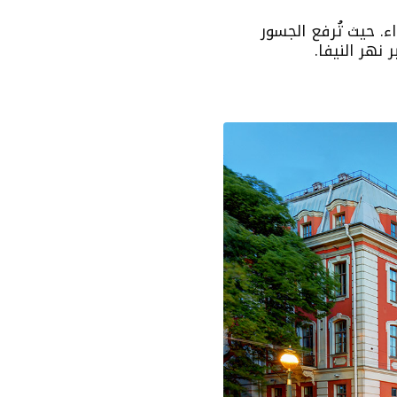
. حيث تُرفع الجسور
نهر النيفا.