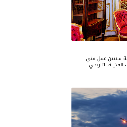
اثة ملايين عمل فني