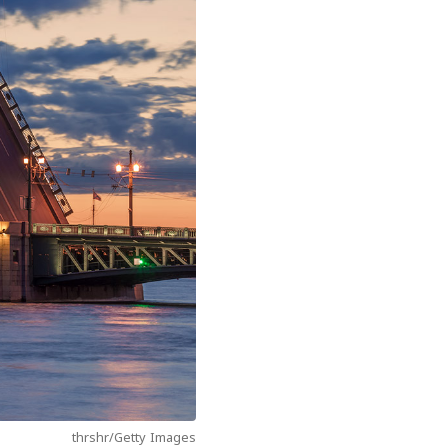
thrshr/Getty Images