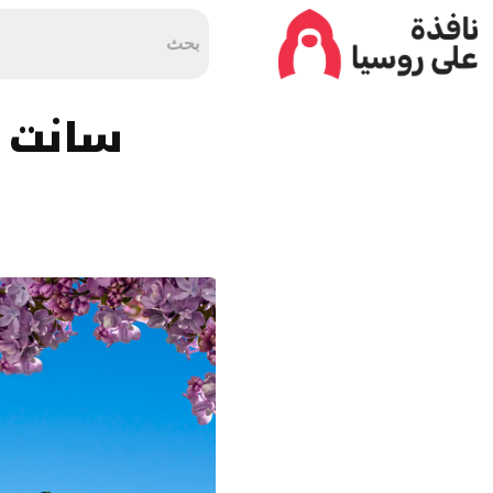
سانت بطرس