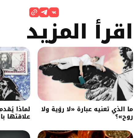
اقرأ المزيد
ما الذي تعنيه عبارة «لا رؤية ولا
لماذا يُقد
روح»؟
علاقتها با